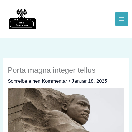
Zum
springen
Inhalt
springen
Porta magna integer tellus
Schreibe einen Kommentar
/
Januar 18, 2025