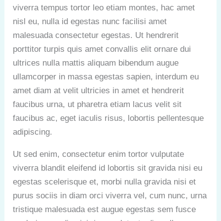
viverra tempus tortor leo etiam montes, hac amet
nisl eu, nulla id egestas nunc facilisi amet
malesuada consectetur egestas. Ut hendrerit
porttitor turpis quis amet convallis elit ornare dui
ultrices nulla mattis aliquam bibendum augue
ullamcorper in massa egestas sapien, interdum eu
amet diam at velit ultricies in amet et hendrerit
faucibus urna, ut pharetra etiam lacus velit sit
faucibus ac, eget iaculis risus, lobortis pellentesque
adipiscing.
Ut sed enim, consectetur enim tortor vulputate
viverra blandit eleifend id lobortis sit gravida nisi eu
egestas scelerisque et, morbi nulla gravida nisi et
purus sociis in diam orci viverra vel, cum nunc, urna
tristique malesuada est augue egestas sem fusce