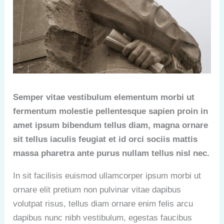
Semper vitae vestibulum elementum morbi ut
fermentum molestie pellentesque sapien proin in
amet ipsum bibendum tellus diam, magna ornare
sit tellus iaculis feugiat et id orci sociis mattis
massa pharetra ante purus nullam tellus nisl nec.
In sit facilisis euismod ullamcorper ipsum morbi ut
ornare elit pretium non pulvinar vitae dapibus
volutpat risus, tellus diam ornare enim felis arcu
dapibus nunc nibh vestibulum, egestas faucibus